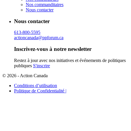
Nos commanditaires
Nous contacter
Nous contacter
613-800-5595
actioncanada@ppforum.ca
Inscrivez-vous à notre newsletter
Restez à jour avec nos initiatives et événements de politiques
publiques
S'inscrire
© 2026 - Action Canada
Conditions d’utilisation
Politique de Confidentialité |