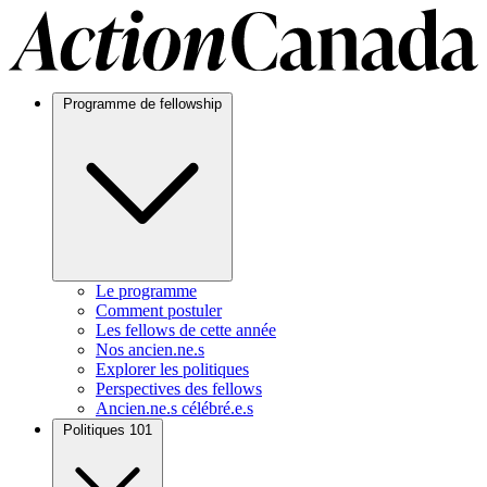
Programme de fellowship
Le programme
Comment postuler
Les fellows de cette année
Nos ancien.ne.s
Explorer les politiques
Perspectives des fellows
Ancien.ne.s célébré.e.s
Politiques 101