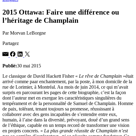
2015 Ottawa: Faire une différence ou
l’héritage de Champlain
Par Morvan LeBorgne
Partagez
Publié:
30 mai 2015
Le classique de David Hackett Fisher «
Le rêve de Champlain
»était
arrivé comme paar enchantement, par la poste, à mon domicile de la
rue de Lorimier, à Montréal. Au mois de juin 2014, ce qui m’avait
surpris en parcourant les pages de cette biographie, c’est la façon
dont l’auteur met en exergue les caractéristiques singulières du
tempérament et de la personnalité de Samuel de Champlain. Homme
de paix, tolérant, tenant toujours sa promesse, réussissant à
collaborer avec des gens incapables de s’entendre entre eux,
humain, à l’aise dans la diversité, prévoyant, doué d’un grand sens
de l’éthique, capable en un temps record de transformer une vision
en projets concrets. «
La plus grande réussite de Champlain n’est