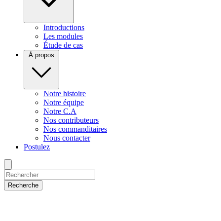
Introductions
Les modules
Étude de cas
À propos
Notre histoire
Notre équipe
Notre C.A
Nos contributeurs
Nos commanditaires
Nous contacter
Postulez
Recherche