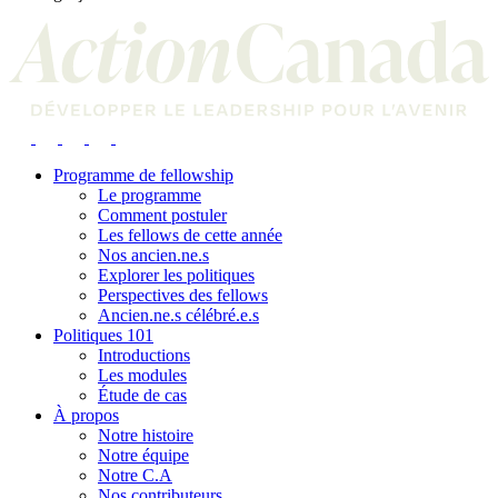
Programme de fellowship
Le programme
Comment postuler
Les fellows de cette année
Nos ancien.ne.s
Explorer les politiques
Perspectives des fellows
Ancien.ne.s célébré.e.s
Politiques 101
Introductions
Les modules
Étude de cas
À propos
Notre histoire
Notre équipe
Notre C.A
Nos contributeurs