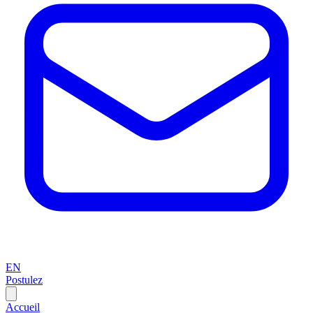
EN
Postulez
Accueil