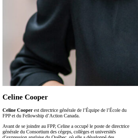
Celine Cooper
Celine Cooper
est directrice générale de l’Équipe de l’École du
FPP et du Fellowship d’Action Canada.
Avant de se joindre au FPP, Celine a occupé le poste de directrice
générale du Consortium des cégeps, collèges et universités
d’expression anglaise du Québec, où elle a développé des