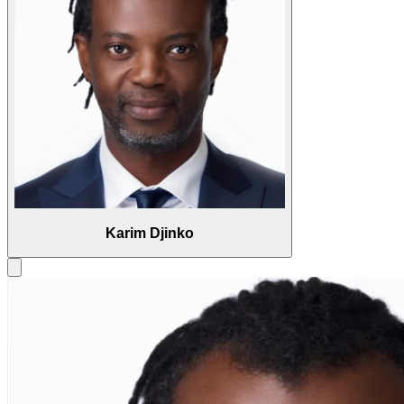
Karim Djinko