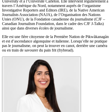
University et à l’Université Carleton. Elle intervient régulièrement à
travers l’Amérique du Nord, notamment auprès de l’organisme
Investigative Reporters and Editors (IRE), de la Native American
Journalists Association (NAJA), de l’Organisation des Nations
Unies (ONU), de la Fondation canadienne du journalisme (CJF –
Canadian Journalism Foundation, dans le cadre des CJF J-Talks)
ainsi que dans diverses écoles de journalisme.
Elle est une fière citoyenne de la Première Nation de Pikwàkanagàn
et est d’ascendance algonquine et italienne. Lorsqu’elle ne pratique
pas le journalisme, on peut la trouver en canot, derrière une caméra
ou en train de savourer du pain frit (frybread).