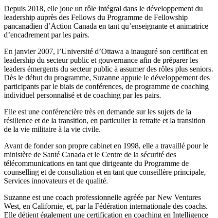
Depuis 2018, elle joue un rôle intégral dans le développement du
leadership auprès des Fellows du Programme de Fellowship
pancanadien d’Action Canada en tant qu’enseignante et animatrice
d’encadrement par les pairs.
En janvier 2007, l’Université d’Ottawa a inauguré son certificat en
leadership du secteur public et gouvernance afin de préparer les
leaders émergents du secteur public à assumer des rôles plus seniors.
Dès le début du programme, Suzanne appuie le développement des
participants par le biais de conférences, de programme de coaching
individuel personnalisé et de coaching par les pairs.
Elle est une conférencière très en demande sur les sujets de la
résilience et de la transition, en particulier la retraite et la transition
de la vie militaire à la vie civile.
Avant de fonder son propre cabinet en 1998, elle a travaillé pour le
ministère de Santé Canada et le Centre de la sécurité des
télécommunications en tant que dirigeante du Programme de
counselling et de consultation et en tant que conseillère principale,
Services innovateurs et de qualité.
Suzanne est une coach professionnelle agréée par New Ventures
West, en Californie, et, par la Fédération internationale des coachs.
Elle détient également une certification en coaching en Intelligence