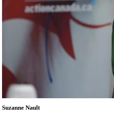
Suzanne Nault