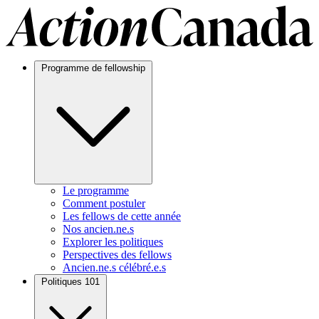
Programme de fellowship
Le programme
Comment postuler
Les fellows de cette année
Nos ancien.ne.s
Explorer les politiques
Perspectives des fellows
Ancien.ne.s célébré.e.s
Politiques 101