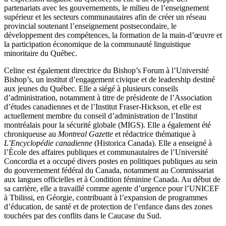
partenariats avec les gouvernements, le milieu de l’enseignement
supérieur et les secteurs communautaires afin de créer un réseau
provincial soutenant l’enseignement postsecondaire, le
développement des compétences, la formation de la main-d’œuvre et
la participation économique de la communauté linguistique
minoritaire du Québec.
Celine est également directrice du Bishop’s Forum à l’Université
Bishop’s, un institut d’engagement civique et de leadership destiné
aux jeunes du Québec. Elle a siégé à plusieurs conseils
d’administration, notamment à titre de présidente de l’Association
d’études canadiennes et de l’Institut Fraser-Hickson, et elle est
actuellement membre du conseil d’administration de l’Institut
montréalais pour la sécurité globale (MIGS). Elle a également été
chroniqueuse au
Montreal Gazette
et rédactrice thématique à
L’Encyclopédie canadienne
(Historica Canada). Elle a enseigné à
l’École des affaires publiques et communautaires de l’Université
Concordia et a occupé divers postes en politiques publiques au sein
du gouvernement fédéral du Canada, notamment au Commissariat
aux langues officielles et à Condition féminine Canada. Au début de
sa carrière, elle a travaillé comme agente d’urgence pour l’UNICEF
à Tbilissi, en Géorgie, contribuant à l’expansion de programmes
d’éducation, de santé et de protection de l’enfance dans des zones
touchées par des conflits dans le Caucase du Sud.