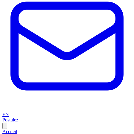
EN
Postulez
Accueil