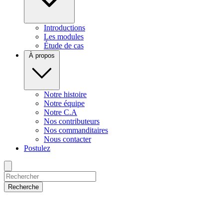
Introductions
Les modules
Étude de cas
À propos
Notre histoire
Notre équipe
Notre C.A
Nos contributeurs
Nos commanditaires
Nous contacter
Postulez
Recherche