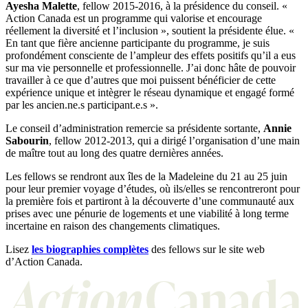
Ayesha Malette
, fellow 2015-2016, à la présidence du conseil. «
Action Canada est un programme qui valorise et encourage
réellement la diversité et l’inclusion », soutient la présidente élue. «
En tant que fière ancienne participante du programme, je suis
profondément consciente de l’ampleur des effets positifs qu’il a eus
sur ma vie personnelle et professionnelle. J’ai donc hâte de pouvoir
travailler à ce que d’autres que moi puissent bénéficier de cette
expérience unique et intègrer le réseau dynamique et engagé formé
par les ancien.ne.s participant.e.s ».
Le conseil d’administration remercie sa présidente sortante,
Annie
Sabourin
, fellow 2012-2013, qui a dirigé l’organisation d’une main
de maître tout au long des quatre dernières années.
Les fellows se rendront aux îles de la Madeleine du 21 au 25 juin
pour leur premier voyage d’études, où ils/elles se rencontreront pour
la première fois et partiront à la découverte d’une communauté aux
prises avec une pénurie de logements et une viabilité à long terme
incertaine en raison des changements climatiques.
Lisez
les biographies complètes
des fellows sur le site web
d’Action Canada.