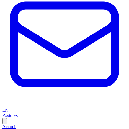
EN
Postulez
Accueil