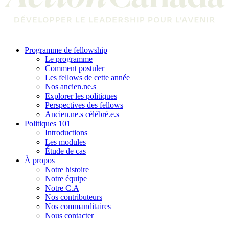
Programme de fellowship
Le programme
Comment postuler
Les fellows de cette année
Nos ancien.ne.s
Explorer les politiques
Perspectives des fellows
Ancien.ne.s célébré.e.s
Politiques 101
Introductions
Les modules
Étude de cas
À propos
Notre histoire
Notre équipe
Notre C.A
Nos contributeurs
Nos commanditaires
Nous contacter