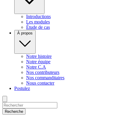
Introductions
Les modules
Étude de cas
À propos
Notre histoire
Notre équipe
Notre C.A
Nos contributeurs
Nos commanditaires
Nous contacter
Postulez
Recherche