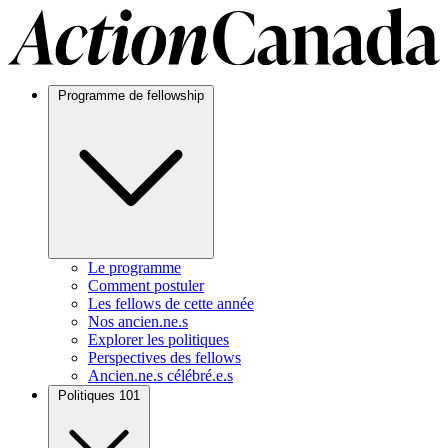
Programme de fellowship
Le programme
Comment postuler
Les fellows de cette année
Nos ancien.ne.s
Explorer les politiques
Perspectives des fellows
Ancien.ne.s célébré.e.s
Politiques 101