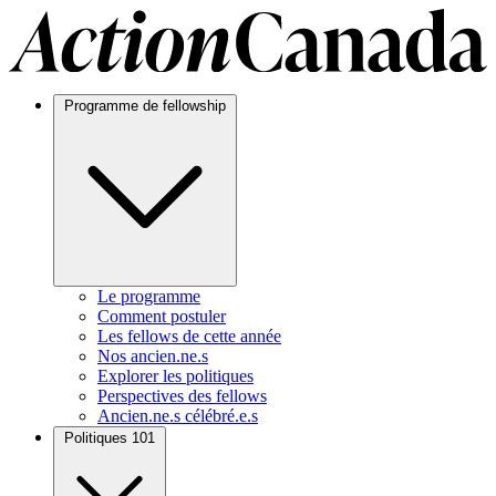
Programme de fellowship
Le programme
Comment postuler
Les fellows de cette année
Nos ancien.ne.s
Explorer les politiques
Perspectives des fellows
Ancien.ne.s célébré.e.s
Politiques 101