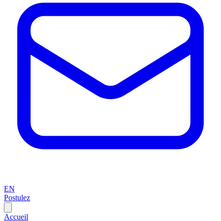
EN
Postulez
Accueil