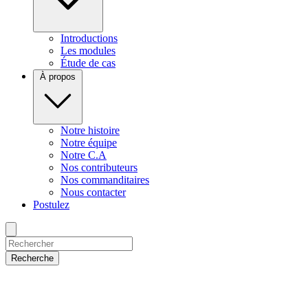
Introductions
Les modules
Étude de cas
À propos
Notre histoire
Notre équipe
Notre C.A
Nos contributeurs
Nos commanditaires
Nous contacter
Postulez
Recherche