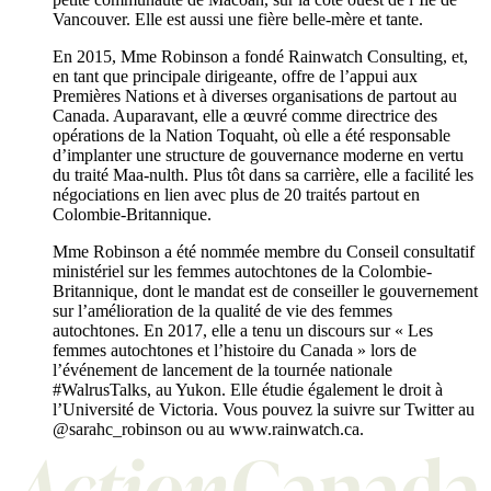
Vancouver. Elle est aussi une fière belle-mère et tante.
En 2015, Mme Robinson a fondé Rainwatch Consulting, et,
en tant que principale dirigeante, offre de l’appui aux
Premières Nations et à diverses organisations de partout au
Canada. Auparavant, elle a œuvré comme directrice des
opérations de la Nation Toquaht, où elle a été responsable
d’implanter une structure de gouvernance moderne en vertu
du traité Maa-nulth. Plus tôt dans sa carrière, elle a facilité les
négociations en lien avec plus de 20 traités partout en
Colombie-Britannique.
Mme Robinson a été nommée membre du Conseil consultatif
ministériel sur les femmes autochtones de la Colombie-
Britannique, dont le mandat est de conseiller le gouvernement
sur l’amélioration de la qualité de vie des femmes
autochtones. En 2017, elle a tenu un discours sur « Les
femmes autochtones et l’histoire du Canada » lors de
l’événement de lancement de la tournée nationale
#WalrusTalks, au Yukon. Elle étudie également le droit à
l’Université de Victoria. Vous pouvez la suivre sur Twitter au
@sarahc_robinson ou au www.rainwatch.ca.