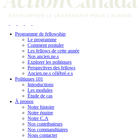
Programme de fellowship
Le programme
Comment postuler
Les fellows de cette année
Nos ancien.ne.s
Explorer les politiques
Perspectives des fellows
Ancien.ne.s célébré.e.s
Politiques 101
Introductions
Les modules
Étude de cas
À propos
Notre histoire
Notre équipe
Notre C.A
Nos contributeurs
Nos commanditaires
Nous contacter