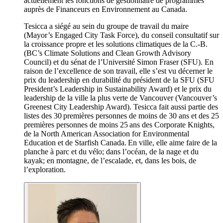
actuellement les fonctions de gestionnaire de programmes
auprès de Financeurs en Environnement au Canada.
Tesicca a siégé au sein du groupe de travail du maire
(Mayor’s Engaged City Task Force), du conseil consultatif sur
la croissance propre et les solutions climatiques de la C.-B.
(BC’s Climate Solutions and Clean Growth Advisory
Council) et du sénat de l’Université Simon Fraser (SFU). En
raison de l’excellence de son travail, elle s’est vu décerner le
prix du leadership en durabilité du président de la SFU (SFU
President’s Leadership in Sustainability Award) et le prix du
leadership de la ville la plus verte de Vancouver (Vancouver’s
Greenest City Leadership Award). Tesicca fait aussi partie des
listes des 30 premières personnes de moins de 30 ans et des 25
premières personnes de moins 25 ans des Corporate Knights,
de la North American Association for Environmental
Education et de Starfish Canada. En ville, elle aime faire de la
planche à parc et du vélo; dans l’océan, de la nage et du
kayak; en montagne, de l’escalade, et, dans les bois, de
l’exploration.