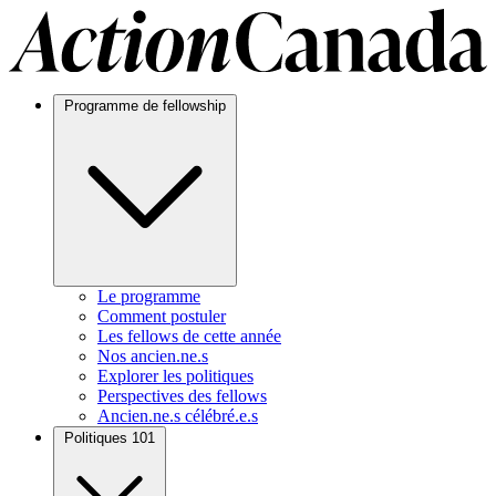
Programme de fellowship
Le programme
Comment postuler
Les fellows de cette année
Nos ancien.ne.s
Explorer les politiques
Perspectives des fellows
Ancien.ne.s célébré.e.s
Politiques 101