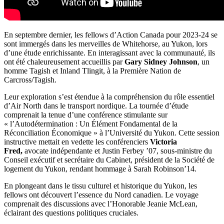
En septembre dernier, les fellows d’Action Canada pour 2023-24 se
sont immergés dans les merveilles de Whitehorse, au Yukon, lors
d’une étude enrichissante. En interagissant avec la communauté, ils
ont été chaleureusement accueillis par
Gary Sidney Johnson
, un
homme Tagish et Inland Tlingit, à la Première Nation de
Carcross/Tagish.
Leur exploration s’est étendue à la compréhension du rôle essentiel
d’Air North dans le transport nordique. La tournée d’étude
comprenait la tenue d’une conférence stimulante sur
« l’Autodétermination : Un Élément Fondamental de la
Réconciliation Économique » à l’Université du Yukon. Cette session
instructive mettait en vedette les conférenciers
Victoria
Fred,
avocate indépendante et Justin Ferbey ’07, sous-ministre du
Conseil exécutif et secrétaire du Cabinet, président de la Société de
logement du Yukon, rendant hommage à Sarah Robinson’14.
En plongeant dans le tissu culturel et historique du Yukon, les
fellows ont découvert l’essence du Nord canadien. Le voyage
comprenait des discussions avec l’Honorable Jeanie McLean,
éclairant des questions politiques cruciales.