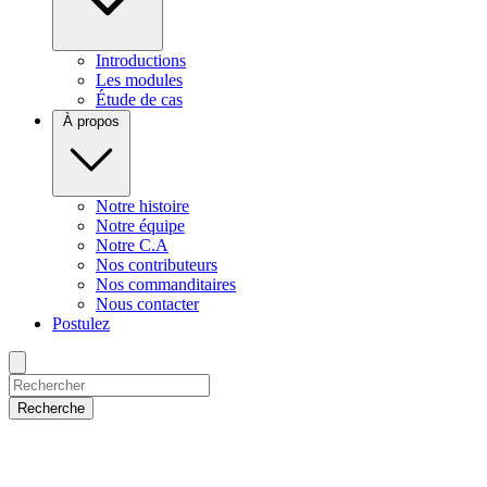
Introductions
Les modules
Étude de cas
À propos
Notre histoire
Notre équipe
Notre C.A
Nos contributeurs
Nos commanditaires
Nous contacter
Postulez
Recherche