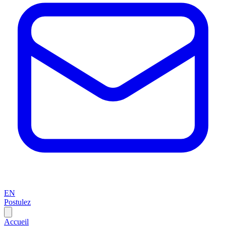
EN
Postulez
Accueil