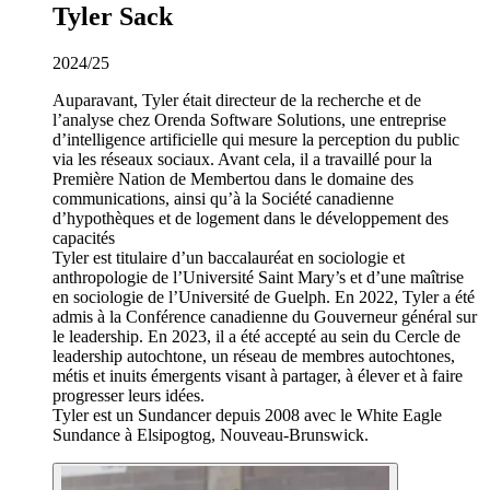
Tyler Sack
2024/25
Auparavant, Tyler était directeur de la recherche et de
l’analyse chez Orenda Software Solutions, une entreprise
d’intelligence artificielle qui mesure la perception du public
via les réseaux sociaux. Avant cela, il a travaillé pour la
Première Nation de Membertou dans le domaine des
communications, ainsi qu’à la Société canadienne
d’hypothèques et de logement dans le développement des
capacités
Tyler est titulaire d’un baccalauréat en sociologie et
anthropologie de l’Université Saint Mary’s et d’une maîtrise
en sociologie de l’Université de Guelph. En 2022, Tyler a été
admis à la Conférence canadienne du Gouverneur général sur
le leadership. En 2023, il a été accepté au sein du Cercle de
leadership autochtone, un réseau de membres autochtones,
métis et inuits émergents visant à partager, à élever et à faire
progresser leurs idées.
Tyler est un Sundancer depuis 2008 avec le White Eagle
Sundance à Elsipogtog, Nouveau-Brunswick.