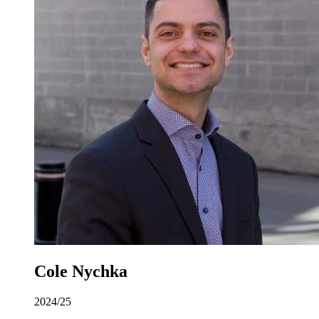
Cole Nychka
2024/25