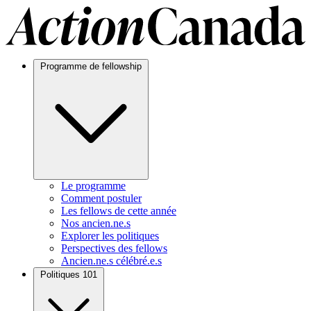
Programme de fellowship
Le programme
Comment postuler
Les fellows de cette année
Nos ancien.ne.s
Explorer les politiques
Perspectives des fellows
Ancien.ne.s célébré.e.s
Politiques 101