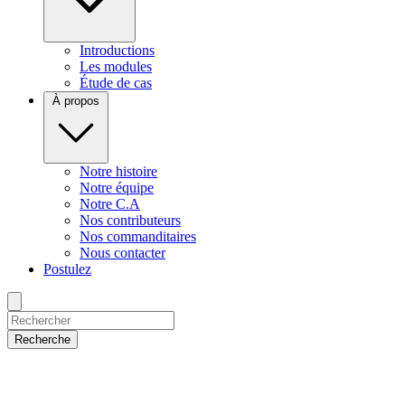
Introductions
Les modules
Étude de cas
À propos
Notre histoire
Notre équipe
Notre C.A
Nos contributeurs
Nos commanditaires
Nous contacter
Postulez
Recherche