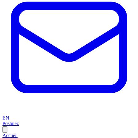
EN
Postulez
Accueil