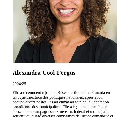
Alexandra Cool-Fergus
2024/25
Elle a récemment rejoint le Réseau action climat Canada en
tant que directrice des politiques nationales, après avoir
occupé divers postes liés au climat au sein de la Fédération
canadienne des municipalités. Elle a également mené une
douzaine de campagnes aux niveaux fédéral et municipal,
soutenu ou dirigé diverses campagnes de justice climatique et