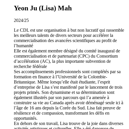
Yeon Ju (Lisa) Mah
2024/25
Le CDL est une organisation à but non lucratif qui rassemble
les meilleurs talents de divers secteurs pour accélérer la
commercialisation des avancées scientifiques au profit de
l’humanité
Elle est également membre désigné du comité inaugural de
commercialisation et de partenariat (CPC) du Consortium
d’accélération (AC), la plus importante subvention de
recherche fédérale
Ses accomplissements professionnels sont complétés par sa
formation en finance à l’Université de la Colombie-
Britannique. Même lorsqu’elle était étudiante, l’esprit
d’entreprise de Lisa s’est manifesté par le lancement de trois
projets primés. Son dynamisme et sa détermination sont
également illustrés par son parcours qui l’a amenée à
construire sa vie au Canada après avoir déménagé seule ici à
l’âge de 16 ans depuis la Corée du Sud. Lisa fait preuve de
résilience et de compassion, transformant les défis en
opportunités.
En dehors de son travail, Lisa trouve de la joie dans diverses
activités artistiques et culturelles. Elle a été danseuse de